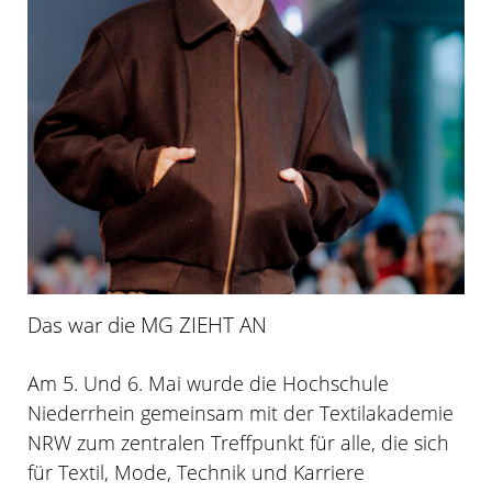
Das war die MG ZIEHT AN
Am 5. Und 6. Mai wurde die Hochschule
Niederrhein gemeinsam mit der Textilakademie
NRW zum zentralen Treffpunkt für alle, die sich
für Textil, Mode, Technik und Karriere