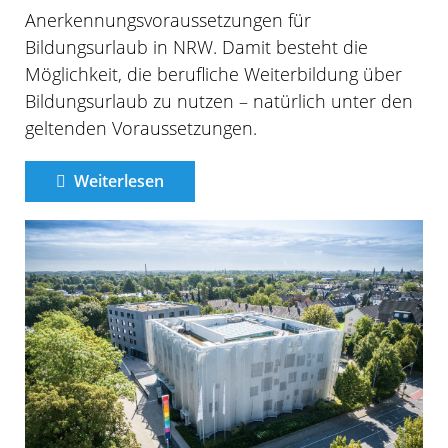
Anerkennungsvoraussetzungen für
Bildungsurlaub in NRW. Damit besteht die
Möglichkeit, die berufliche Weiterbildung über
Bildungsurlaub zu nutzen – natürlich unter den
geltenden Voraussetzungen.
Weiterlesen