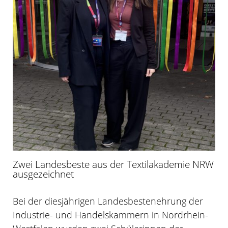
Zwei Landesbeste aus der Textilakademie NRW
ausgezeichnet
Bei der diesjährigen Landesbestenehrung der
Industrie- und Handelskammern in Nordrhein-