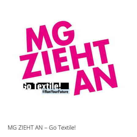
MG ZIEHT AN – Go Textile!