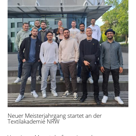
Neuer Meisterjahrgang startet an der
Textilakademie NRW