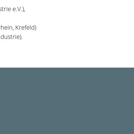
ie e.V.),
hein, Krefeld)
dustrie).