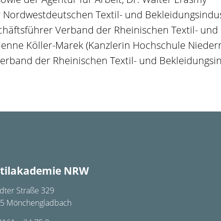
Nordwestdeutschen Textil- und Bekleidungsindustr
schäftsführer Verband der Rheinischen Textil- und
bienne Köller-Marek (Kanzlerin Hochschule Niederr
Verband der Rheinischen Textil- und Bekleidungsin
tilakademie NRW
dter Straße 329
5 Mönchengladbach