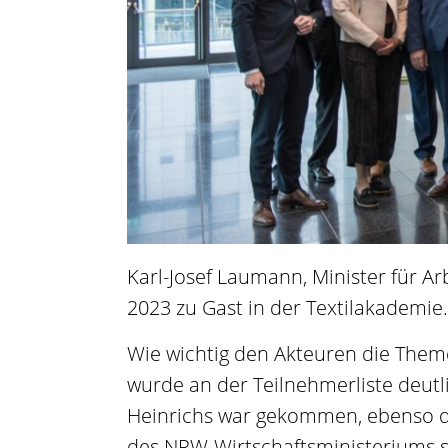
Karl-Josef Laumann, Minister für A
2023 zu Gast in der Textilakademie.
Wie wichtig den Akteuren die Themen
wurde an der Teilnehmerliste deut
Heinrichs war gekommen, ebenso d
des NRW-Wirtschaftsministeriums so