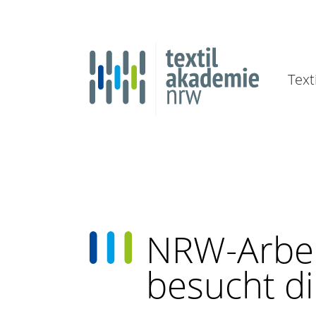
Text
NRW-Arbei
besucht di