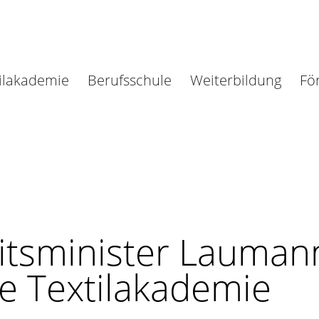
ilakademie
Berufsschule
Weiterbildung
Fö
tsminister Lauman
e Textilakademie