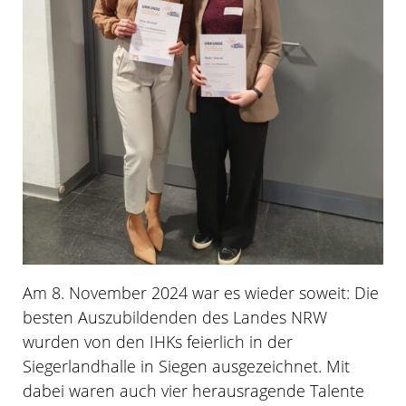
Am 8. November 2024 war es wieder soweit: Die
besten Auszubildenden des Landes NRW
wurden von den IHKs feierlich in der
Siegerlandhalle in Siegen ausgezeichnet. Mit
dabei waren auch vier herausragende Talente