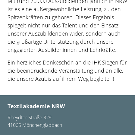
Mit rund 70.000 Auszubildenden jährlich in NRW
ist es eine außergewöhnliche Leistung, zu den
Spitzenkräften zu gehören. Dieses Ergebnis
spiegelt nicht nur das Talent und den Einsatz
unserer Auszubildenden wider, sondern auch
die großartige Unterstützung durch unsere
engagierten Ausbilder:innen und Lehrkräfte.
Ein herzliches Dankeschön an die IHK Siegen für
die beeindruckende Veranstaltung und an alle,
die unsere Azubis auf ihrem Weg begleiten!
Textilakademie NRW
Rheydter Straße 329
41065 Mönchengladbach