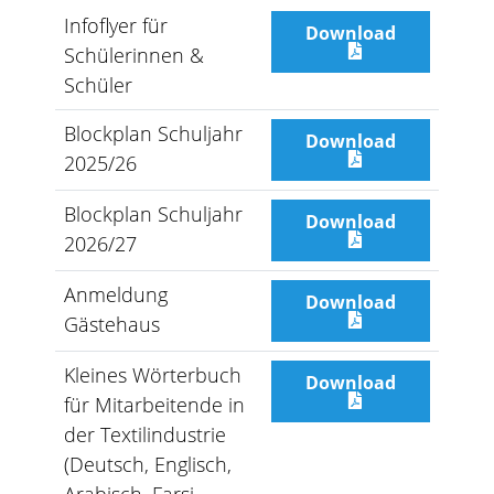
Infoflyer für
Download
Schülerinnen &
Schüler
Blockplan Schuljahr
Download
2025/26
Blockplan Schuljahr
Download
2026/27
Anmeldung
Download
Gästehaus
Kleines Wörterbuch
Download
für Mitarbeitende in
der Textilindustrie
(Deutsch, Englisch,
Arabisch, Farsi,