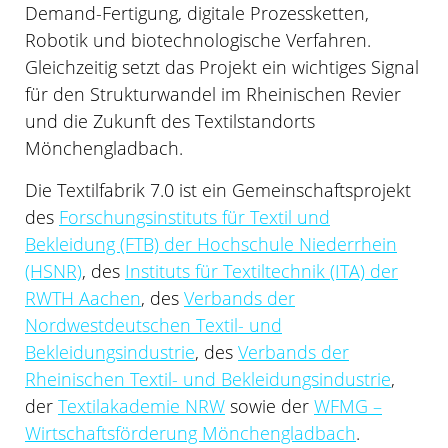
Demand-Fertigung, digitale Prozessketten,
Robotik und biotechnologische Verfahren.
Gleichzeitig setzt das Projekt ein wichtiges Signal
für den Strukturwandel im Rheinischen Revier
und die Zukunft des Textilstandorts
Mönchengladbach.
Die Textilfabrik 7.0 ist ein Gemeinschaftsprojekt
des
Forschungsinstituts für Textil und
Bekleidung (FTB) der Hochschule Niederrhein
(HSNR)
, des
Instituts für Textiltechnik (ITA) der
RWTH Aachen
, des
Verbands der
Nordwestdeutschen Textil- und
Bekleidungsindustrie
, des
Verbands der
Rheinischen Textil- und Bekleidungsindustrie
,
der
Textilakademie NRW
sowie der
WFMG –
Wirtschaftsförderung Mönchengladbach
.