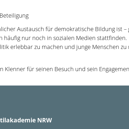
Beteiligung
önlicher Austausch für demokratische Bildung ist –
n häufig nur noch in sozialen Medien stattfinden.
olitik erlebbar zu machen und junge Menschen zu 
rn Klenner für seinen Besuch und sein Engagemen
tilakademie NRW