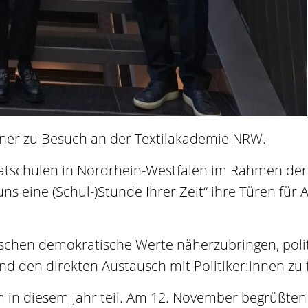
ner zu Besuch an der Textilakademie NRW.
vatschulen in Nordrhein-Westfalen im Rahmen der
ns eine (Schul-)Stunde Ihrer Zeit“ ihre Türen für
Menschen demokratische Werte näherzubringen, poli
d den direkten Austausch mit Politiker:innen zu 
in diesem Jahr teil. Am 12. November begrüßten