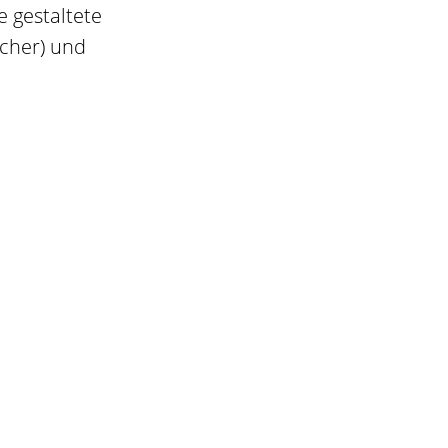
 gestaltete
tcher) und