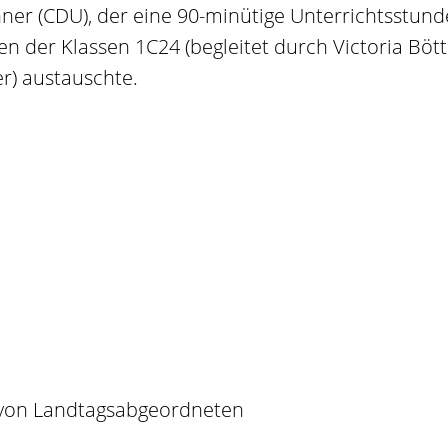
er (CDU), der eine 90-minütige Unterrichtsstunde
n der Klassen 1C24 (begleitet durch Victoria Böt
r) austauschte.
 von Landtagsabgeordneten