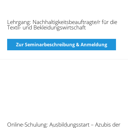
begleitende Lernmodule“
Zur Seminarbeschreibung & Anmeldung
Vorbereitungslehrgang „Industriemeister/-in
Textilwirtschaft“
Zur Seminarbeschreibung & Anmeldung