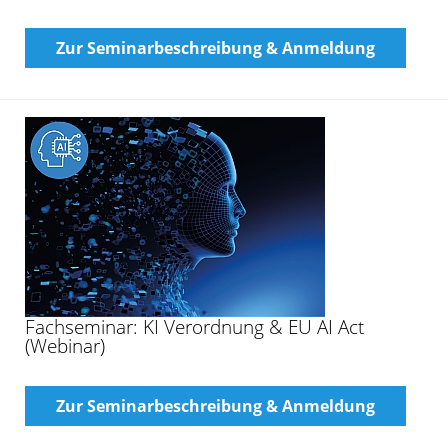
Online-Schulung: Ausbildungsstart – Azubis der
Generation Z gezielt begleiten
Zur Seminarbeschreibung & Anmeldung