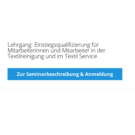
Online-Schulung: Führungsgespräche – mit
Azubis klar, direkt und lösungsorientiert
sprechen
Zur Seminarbeschreibung & Anmeldung
Seminar „Unterrichtsfördernde bzw.