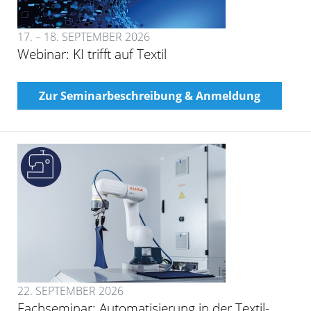
17. – 18. SEPTEMBER 2026
Webinar: KI trifft auf Textil
Zur Seminarbeschreibung & Anmeldung
22. SEPTEMBER 2026
Fachseminar: Automatisierung in der Textil-