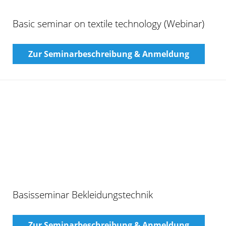
Basisseminar Bekleidungstechnik
Zur Seminarbeschreibung & Anmeldung
Fachseminar Automobiltextilien
Zur Seminarbeschreibung & Anmeldung
Fachseminar: Datenschutz und -sicherheit in
der Textilwirtschaft