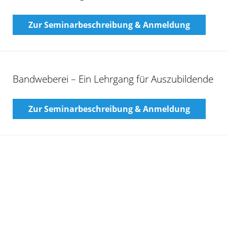
Zur Seminarbeschreibung & Anmeldung
Bandweberei – Ein Lehrgang für Auszubildende
Zur Seminarbeschreibung & Anmeldung
Basic seminar on textile technology (Webinar)
Zur Seminarbeschreibung & Anmeldung