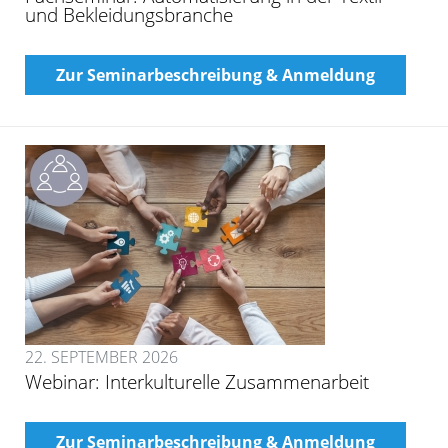
und Bekleidungsbranche
Zur Seminarbeschreibung & Anmeldung
22. SEPTEMBER 2026
Webinar: Interkulturelle Zusammenarbeit
Zur Seminarbeschreibung & Anmeldung