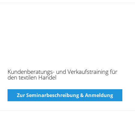
Online-Schulung: Azubi-Gewinnung – trotz
schlechter Bewerbungslage passende
Auszubildende finden
Zur Seminarbeschreibung & Anmeldung