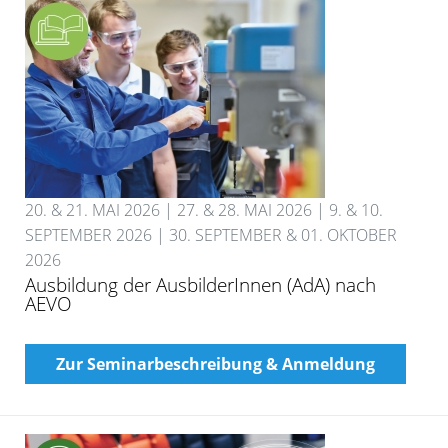
20. & 21. MAI 2026 | 27. & 28. MAI 2026 | 9. & 10.
SEPTEMBER 2026 | 30. SEPTEMBER & 01. OKTOBER
2026
Ausbildung der AusbilderInnen (AdA) nach
AEVO
Zur Seminarbeschreibung & Anmeldung