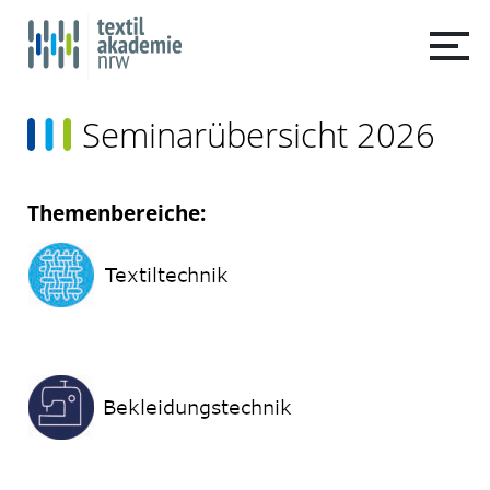
Seminarübersicht 2026
Themenbereiche: