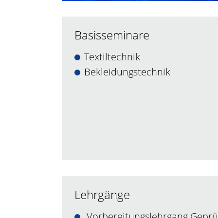
Basisseminare
Textiltechnik
Bekleidungstechnik
Lehrgänge
Vorbereitungslehrgang Geprü