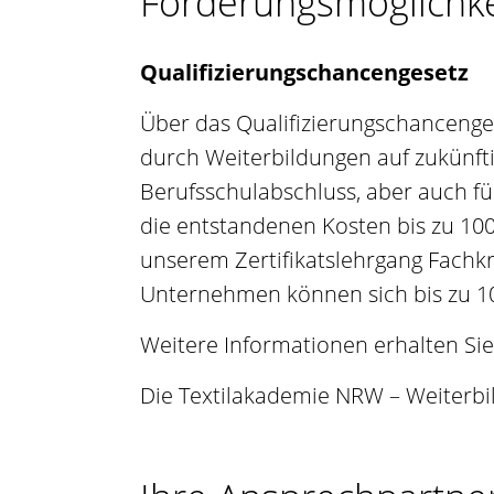
Förderungsmöglichk
Qualifizierungschancengesetz
Über das Qualifizierungschancenge
durch Weiterbildungen auf zukünft
Berufsschulabschluss, aber auch fü
die entstandenen Kosten bis zu 10
unserem Zertifikatslehrgang Fachk
Unternehmen können sich bis zu 10
Weitere Informationen erhalten Sie
Die Textilakademie NRW – Weiterbil