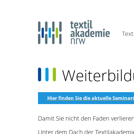
Text
Weiterbil
Hier finden Sie die aktuelle Seminar
Damit Sie nicht den Faden verliere
Unter dem Dach der Textilakademi