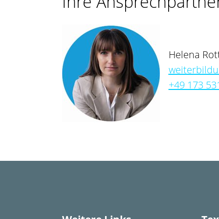
Ihre Ansprechpartne
Helena Rot
weiterbild
+49 173 53