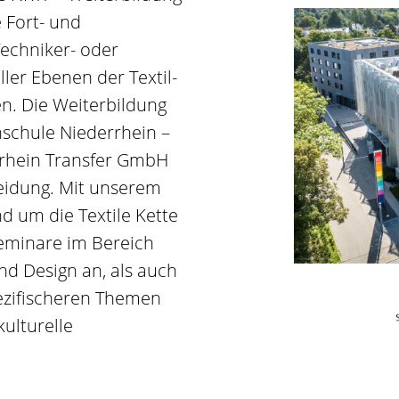
 Fort- und
Techniker- oder
ller Ebenen der Textil-
n. Die Weiterbildung
hschule Niederrhein –
rrhein Transfer GmbH
eidung. Mit unserem
 um die Textile Kette
seminare im Bereich
nd Design an, als auch
ezifischeren Themen
ulturelle