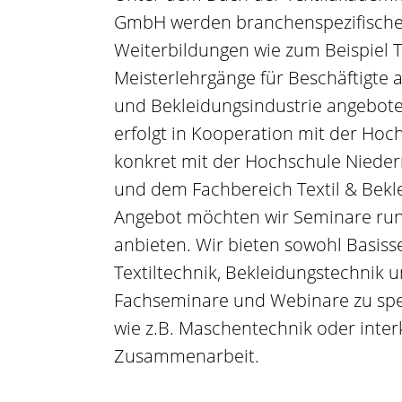
GmbH werden branchenspezifische
Weiterbildungen wie zum Beispiel 
Meisterlehrgänge für Beschäftigte a
und Bekleidungsindustrie angebote
erfolgt in Kooperation mit der Hoc
konkret mit der Hochschule Niede
und dem Fachbereich Textil & Bekl
Angebot möchten wir Seminare rund
anbieten. Wir bieten sowohl Basis
Textiltechnik, Bekleidungstechnik u
Fachseminare und Webinare zu sp
wie z.B. Maschentechnik oder interk
Zusammenarbeit.