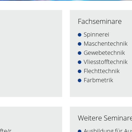
Fachseminare
Spinnerei
Maschentechnik
Gewebetechnik
Vliesstofftechnik
Flechttechnik
Farbmetrik
Weitere Seminar
fte/r
Ausbildung für Au