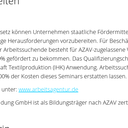
eiten
setz können Unternehmen staatliche Fördermittel
ige Herausforderungen vorzubereiten. Für Beschä
r Arbeitssuchende besteht für AZAV-zugelassene 
0% gefördert zu bekommen. Das Qualifizierungscha
raft Textilproduktion (IHK) Anwendung. Arbeitss
0% der Kosten dieses Seminars erstatten lassen.
 unter:
www.arbeitsagentur.de
dung GmbH ist als Bildungsträger nach AZAV zertif