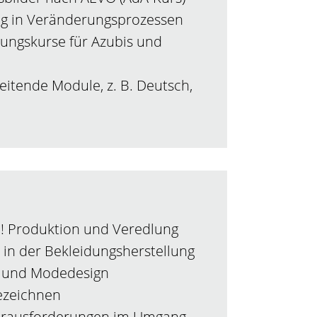
ng in Veränderungsprozessen
ungskurse für Azubis und
eitende Module, z. B. Deutsch,
e! Produktion und Veredlung
e in der Bekleidungsherstellung
l- und Modedesign
ezeichnen
erausforderungen im Umgang