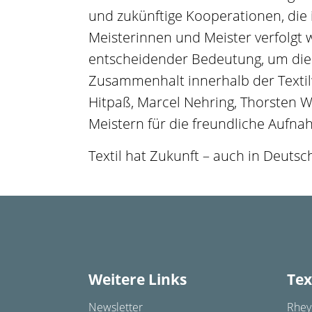
und zukünftige Kooperationen, di
Meisterinnen und Meister verfolgt
entscheidender Bedeutung, um die 
Zusammenhalt innerhalb der Textilw
Hitpaß, Marcel Nehring, Thorsten
Meistern für die freundliche Aufn
Textil hat Zukunft – auch in Deutsc
Weitere Links
Tex
Newsletter
Rhey