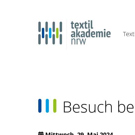
Text
Besuch be
Mittwoch, 29. Mai 2024