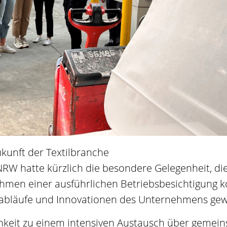
ukunft der Textilbranche
NRW hatte kürzlich die besondere Gelegenheit, di
ahmen einer ausführlichen Betriebsbesichtigung k
itsabläufe und Innovationen des Unternehmens ge
chkeit zu einem intensiven Austausch über gemei