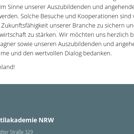
e im Sinne unserer Auszubildenden und angehend
 werden. Solche Besuche und Kooperationen sind
Zukunftsfähigkeit unserer Branche zu sichern u
irtschaft zu stärken. Wir möchten uns herzlich b
 Wagner sowie unseren Auszubildenden und ange
ahme und den wertvollen Dialog bedanken.
hland!
tilakademie NRW
dter Straße 329