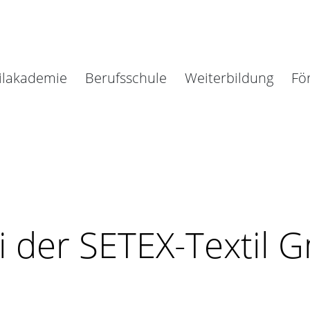
ilakademie
Berufsschule
Weiterbildung
Fö
i der SETEX-Textil