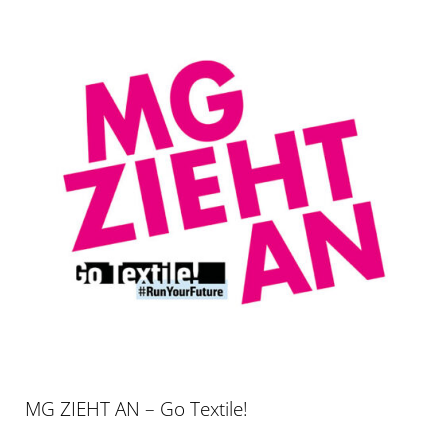
MG ZIEHT AN – Go Textile!