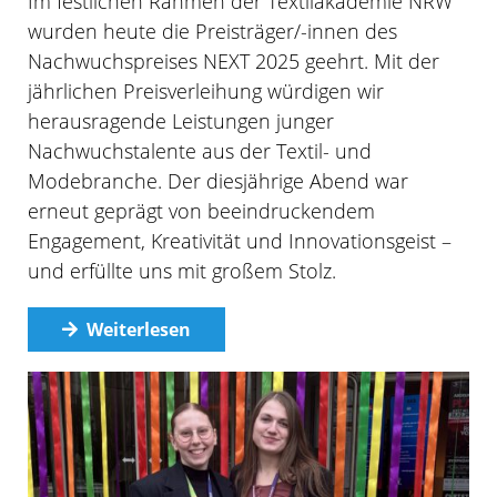
Im festlichen Rahmen der Textilakademie NRW
wurden heute die Preisträger/-innen des
Nachwuchspreises NEXT 2025 geehrt. Mit der
jährlichen Preisverleihung würdigen wir
herausragende Leistungen junger
Nachwuchstalente aus der Textil- und
Modebranche. Der diesjährige Abend war
erneut geprägt von beeindruckendem
Engagement, Kreativität und Innovationsgeist –
und erfüllte uns mit großem Stolz.
Weiterlesen