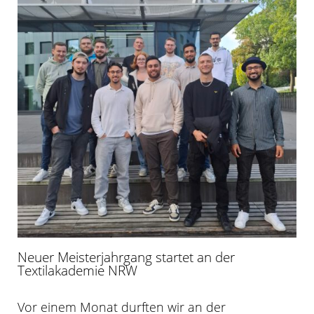
Neuer Meisterjahrgang startet an der
Textilakademie NRW
Vor einem Monat durften wir an der