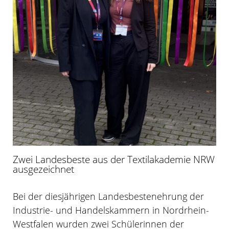
Zwei Landesbeste aus der Textilakademie NRW
ausgezeichnet
Bei der diesjährigen Landesbestenehrung der
Industrie- und Handelskammern in Nordrhein-
Westfalen wurden zwei Schülerinnen der