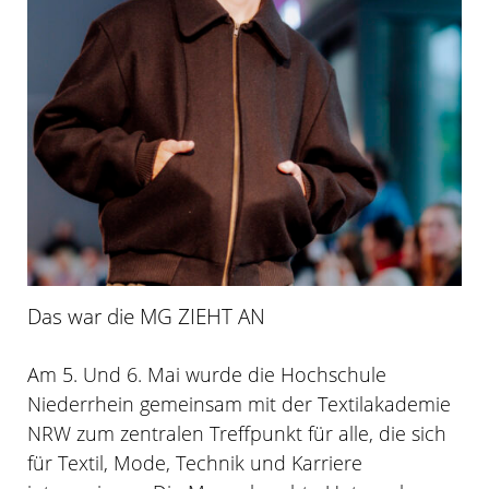
Das war die MG ZIEHT AN
Am 5. Und 6. Mai wurde die Hochschule
Niederrhein gemeinsam mit der Textilakademie
NRW zum zentralen Treffpunkt für alle, die sich
für Textil, Mode, Technik und Karriere