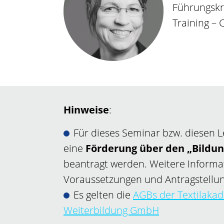
Führungskr
Training – 
Hinweise
:
Für dieses Seminar bzw. diesen 
eine
Förderung über den „Bildu
beantragt werden. Weitere Informa
Voraussetzungen und Antragstellun
Es gelten die
AGBs der Textilaka
Weiterbildung GmbH