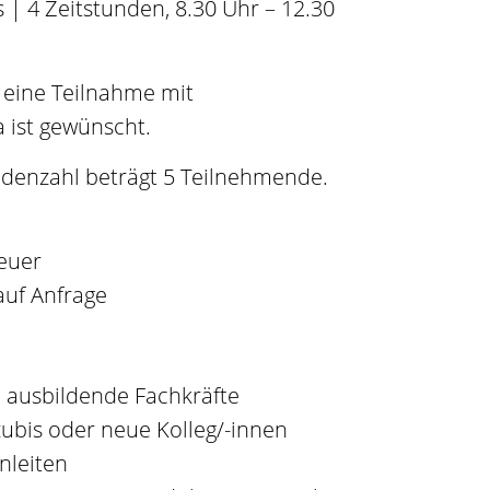
s | 4 Zeitstunden, 8.30 Uhr – 12.30
 eine Teilnahme mit
 ist gewünscht.
denzahl beträgt 5 Teilnehmende.
teuer
auf Anfrage
 ausbildende Fachkräfte
zubis oder neue Kolleg/-innen
nleiten