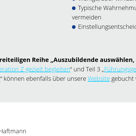
Typische Wahrnehmu
vermeiden
Einstellungsentschei
reiteiligen Reihe „Auszubildende auswählen, 
ration Z gezielt begleiten
“ und Teil 3 „
Führungsge
n
“ können ebenfalls über unsere
Website
gebucht 
. Haftmann