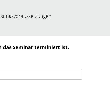
assungsvoraussetzungen
n das Seminar terminiert ist.