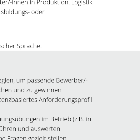
er/-innen in Produktion, Logistik
sbildungs- oder
tscher Sprache.
tegien, um passende Bewerber/-
echen und zu gewinnen
tenzbasiertes Anforderungsprofil
nungsübungen im Betrieb (z.B. in
führen und auswerten
e Fragen gezielt stellen