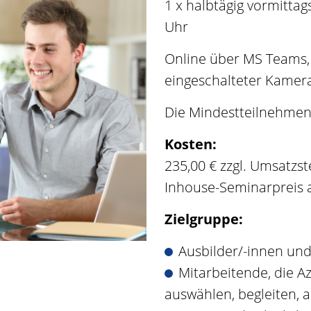
1 x halbtägig vormittag
Uhr
Online über MS Teams,
eingeschalteter Kamera
Die Mindestteilnehmen
Kosten:
235,00 € zzgl. Umsatzs
Inhouse-Seminarpreis 
Zielgruppe:
Ausbilder/-innen und
Mitarbeitende, die A
auswählen, begleiten, a