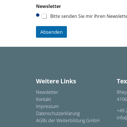
Newsletter
Bitte senden Sie mir Ihren Newslett
Absenden
Weitere Links
Tex
Newsletter
Rhey
Kontakt
4106
Impressum
+49 
Datenschutzerklärung
info
AGBs der Weiterbildung GmbH