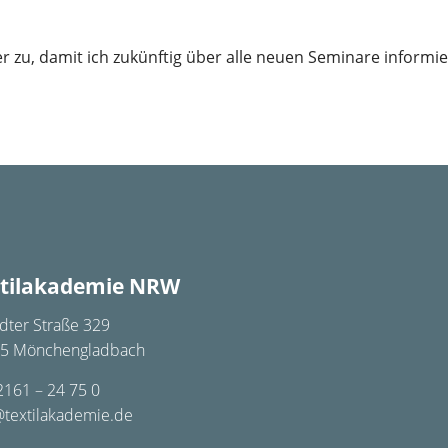
er zu, damit ich zukünftig über alle neuen Seminare informie
tilakademie NRW
dter Straße 329
5 Mönchengladbach
2161 – 24 75 0
@textilakademie.de