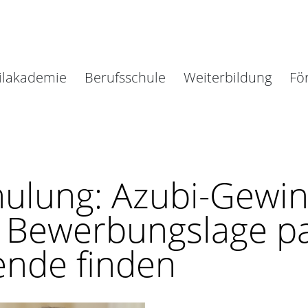
ilakademie
Berufsschule
Weiterbildung
Fö
hulung: Azubi-Gewin
r Bewerbungslage p
ende finden