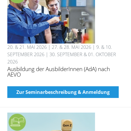
20. & 21. MAI 2026 | 27. & 28. MAI 2026 | 9. & 10.
SEPTEMBER 2026 | 30. SEPTEMBER & 01. OKTOBER
2026
Ausbildung der AusbilderInnen (AdA) nach
AEVO
Zur Seminarbeschreibung & Anmeldung