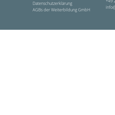
+49 
Datenschutzerklärung
info
AGBs der Weiterbildung GmbH