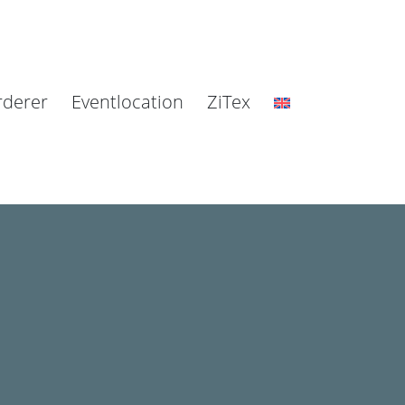
rderer
Eventlocation
ZiTex