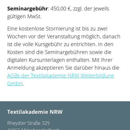
Seminargebühr
: 450,00 €, zzgl. der jeweils
gültigen MwSt.
Eine kostenlose Stornierung ist bis zu zwei
Wochen vor der Veranstaltung möglich, danach
ist die volle Kursgebühr zu entrichten. In den
Kosten sind die Seminargebühren sowie die
digitalen Kursunterlagen enthalten. Mit Ihrer
Anmeldung akzeptieren Sie darüber hinaus die
AGBs der Textilakademie NRW Weiterbildung
GmbH
.
Textilakademie NRW
Rheydter Straße 329