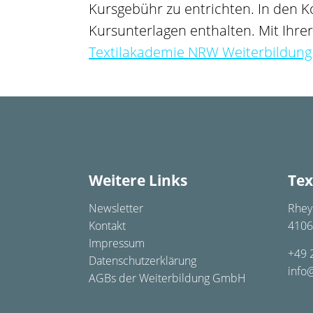
Kursgebühr zu entrichten. In den K
Kursunterlagen enthalten. Mit Ihr
Textilakademie NRW Weiterbildun
Weitere Links
Tex
Newsletter
Rhey
Kontakt
4106
Impressum
+49 
Datenschutzerklärung
info
AGBs der Weiterbildung GmbH