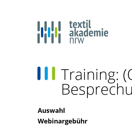
Training: 
Besprechun
Auswahl
Webinargebühr