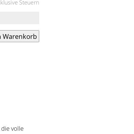
xklusive Steuern
die volle