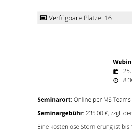
Verfügbare Plätze: 16
Webin
25.
8:3
Seminarort
: Online per MS Teams
Seminargebühr
: 235,00 €, zzgl. d
Eine kostenlose Stornierung ist bis