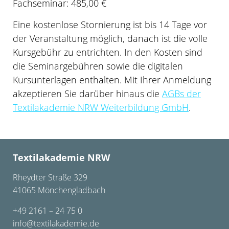
Fachseminar: 485,00 €
Eine kostenlose Stornierung ist bis 14 Tage vor
der Veranstaltung möglich, danach ist die volle
Kursgebühr zu entrichten. In den Kosten sind
die Seminargebühren sowie die digitalen
Kursunterlagen enthalten.
Mit Ihrer Anmeldung
akzeptieren Sie darüber hinaus die
AGBs der
Textilakademie NRW Weiterbildung GmbH
.
Textilakademie NRW
Rheydter Straße 329
41065 Mönchengladbach
+49 2161 – 24 75 0
info@textilakademie.de