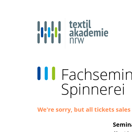
Fachsemin
Spinnerei
We're sorry, but all tickets sal
Semin