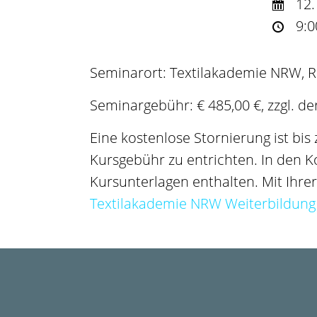
12.
9:0
Seminarort: Textilakademie NRW, 
Seminargebühr: € 485,00 €, zzgl. der
Eine kostenlose Stornierung ist bis
Kursgebühr zu entrichten. In den K
Kursunterlagen enthalten. Mit Ihr
Textilakademie NRW Weiterbildun