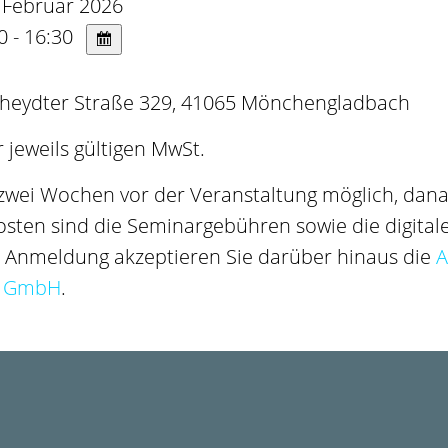
 Februar 2026
0 - 16:30
Rheydter Straße 329, 41065 Mönchengladbach
 jeweils gültigen MwSt.
 zwei Wochen vor der Veranstaltung möglich, danac
osten sind die Seminargebühren sowie die digital
er Anmeldung akzeptieren Sie darüber hinaus die
A
g GmbH
.