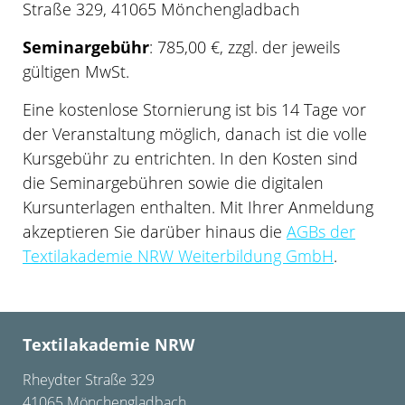
Straße 329, 41065 Mönchengladbach
Seminargebühr
: 785,00 €, zzgl. der jeweils
gültigen MwSt.
Eine kostenlose Stornierung ist bis 14 Tage vor
der Veranstaltung möglich, danach ist die volle
Kursgebühr zu entrichten. In den Kosten sind
die Seminargebühren sowie die digitalen
Kursunterlagen enthalten. Mit Ihrer Anmeldung
akzeptieren Sie darüber hinaus die
AGBs der
Textilakademie NRW Weiterbildung GmbH
.
Textilakademie NRW
Rheydter Straße 329
41065 Mönchengladbach