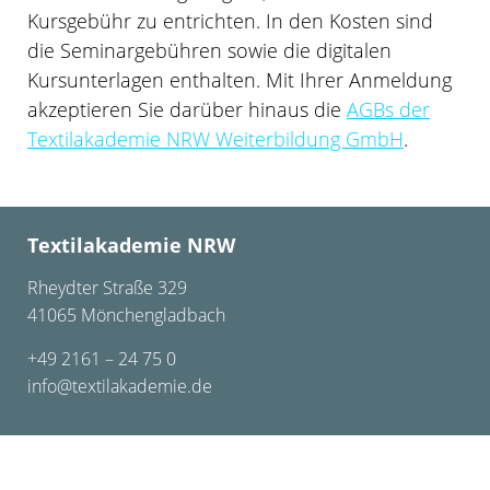
Kursgebühr zu entrichten. In den Kosten sind
die Seminargebühren sowie die digitalen
Kursunterlagen enthalten. Mit Ihrer Anmeldung
akzeptieren Sie darüber hinaus die
AGBs der
Textilakademie NRW Weiterbildung GmbH
.
Textilakademie NRW
Rheydter Straße 329
41065 Mönchengladbach
+49 2161 – 24 75 0
info@textilakademie.de