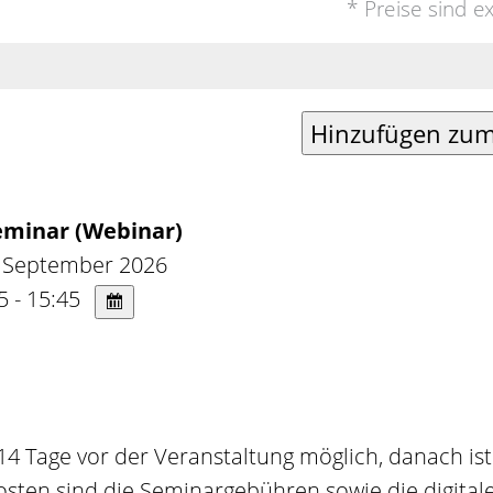
* Preise sind e
eminar (Webinar)
 September 2026
5 - 15:45
 14 Tage vor der Veranstaltung möglich, danach ist 
osten sind die Seminargebühren sowie die digital