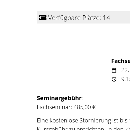
Verfügbare Plätze: 14
Fachs
22.
9:1
Seminargebühr
:
Fachseminar: 485,00 €
Eine kostenlose Stornierung ist bis
Kursgebühr zu entrichten. In den K