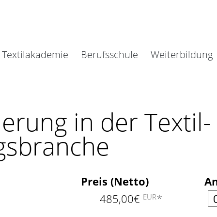
Textilakademie
Berufsschule
Weiterbildung
erung in der Textil-
gsbranche
Preis (Netto)
An
A
485,00€
*
EUR