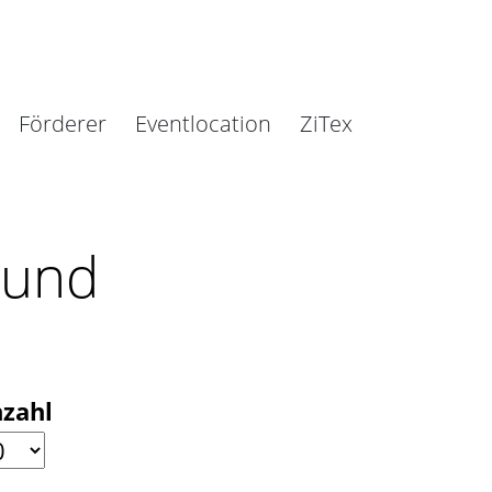
Förderer
Eventlocation
ZiTex
 und
zahl
nzahl