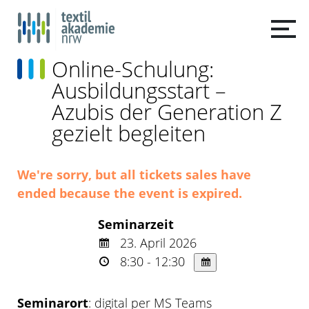
Online-Schulung:
Ausbildungsstart –
Azubis der Generation Z
gezielt begleiten
We're sorry, but all tickets sales have
ended because the event is expired.
Seminarzeit
23. April 2026
8:30 - 12:30
Seminarort
: digital per MS Teams