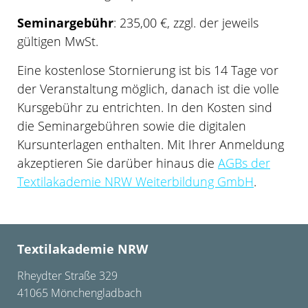
Seminargebühr
: 235,00 €, zzgl. der jeweils
gültigen MwSt.
Eine kostenlose Stornierung ist bis 14 Tage vor
der Veranstaltung möglich, danach ist die volle
Kursgebühr zu entrichten. In den Kosten sind
die Seminargebühren sowie die digitalen
Kursunterlagen enthalten. Mit Ihrer Anmeldung
akzeptieren Sie darüber hinaus die
AGBs der
Textilakademie NRW Weiterbildung GmbH
.
Textilakademie NRW
Rheydter Straße 329
41065 Mönchengladbach