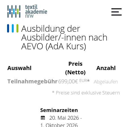
Ausbildung der
Ausbilder/-innen nach
AEVO (AdA Kurs)
Preis
Auswahl
Anzahl
(Netto)
Teilnahmegebühr
699,00€
*
EUR
Abgelaufen
* Preise sind exklusive Steuern
Seminarzeiten
20. Mai 2026 -
1. Oktober 2026