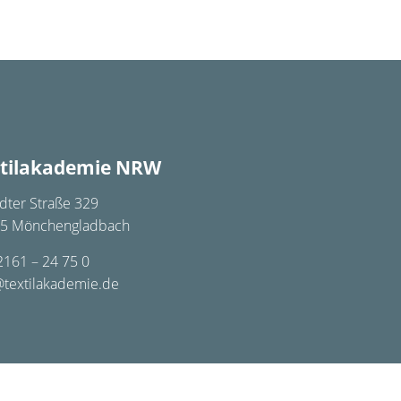
tilakademie NRW
dter Straße 329
5 Mönchengladbach
2161 – 24 75 0
@textilakademie.de