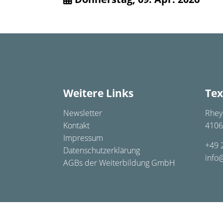
Weitere Links
Tex
Newsletter
Rhey
Kontakt
4106
Impressum
+49 
Datenschutzerklärung
info
AGBs der Weiterbildung GmbH