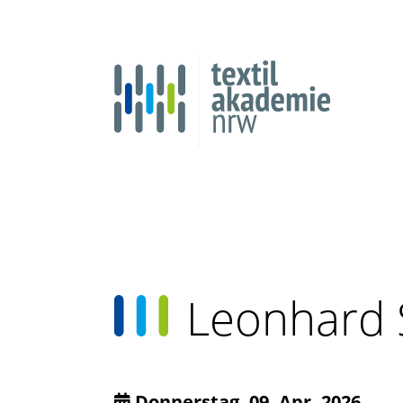
Leonhard 
Donnerstag, 09. Apr. 2026