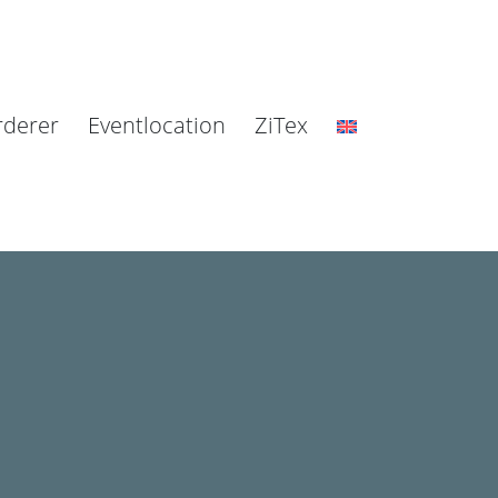
rderer
Eventlocation
ZiTex