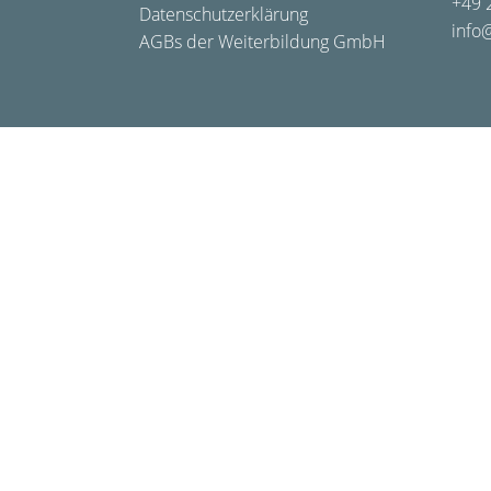
+49 
Datenschutzerklärung
info
AGBs der Weiterbildung GmbH