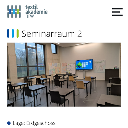
Seminarraum 2
Lage: Erdgeschoss