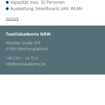
Kapazität: max. 32 Personen
Ausstattung: Smartboard, LAN, WLAN
zurück
Textilakademie NRW
Rheydter Straße 329
41065 Mönchengladbach
+49 2161 – 24 75 0
info@textilakademie.de