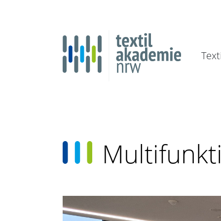
Text
Multifunkt