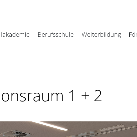
ilakademie
Berufsschule
Weiterbildung
Fö
ionsraum 1 + 2