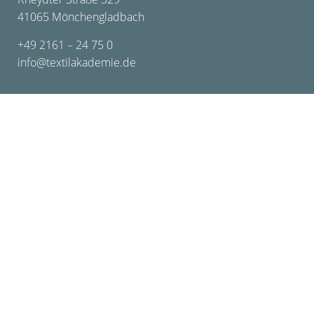
41065 Mönchengladbach
+49 2161 – 24 75 0
info@textilakademie.de