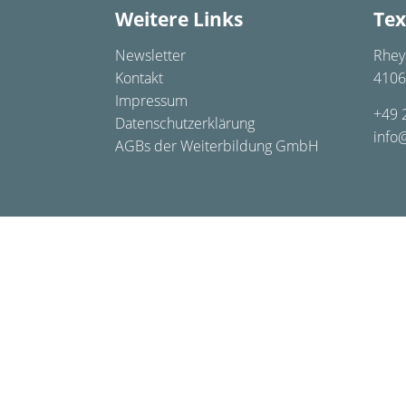
Weitere Links
Tex
Newsletter
Rhey
Kontakt
4106
Impressum
+49 
Datenschutzerklärung
info
AGBs der Weiterbildung GmbH