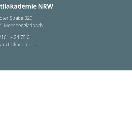
tilakademie NRW
dter Straße 329
5 Mönchengladbach
2161 – 24 75 0
@textilakademie.de