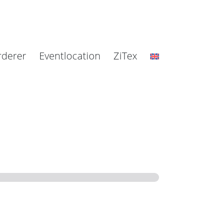
rderer
Eventlocation
ZiTex