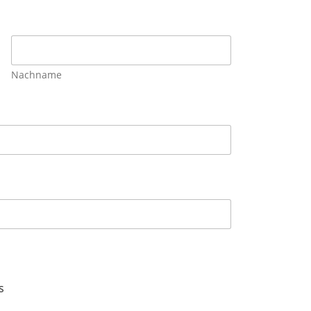
Nachname
s