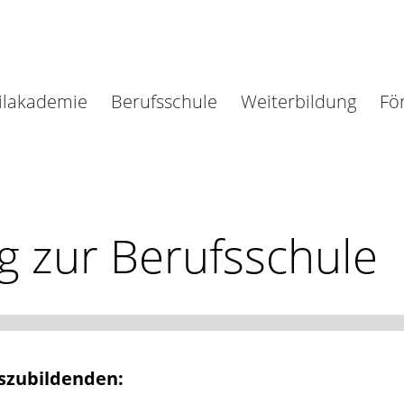
ilakademie
Berufsschule
Weiterbildung
Fö
 zur Berufsschule
uszubildenden: