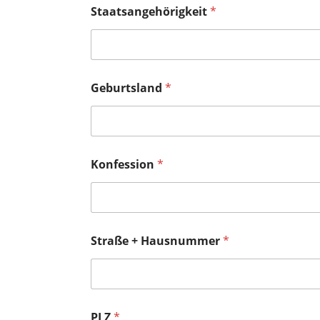
Staatsangehörigkeit
*
Geburtsland
*
Konfession
*
Straße + Hausnummer
*
PLZ
*