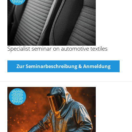
Specialist seminar on automotive textiles
Zur Seminarbeschreibung & Anmeldung