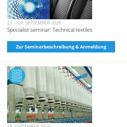
23. – 24. SEPTEMBER 2026
Specialist seminar: Technical textiles
Zur Seminarbeschreibung & Anmeldung
28. SEPTEMBER 2026