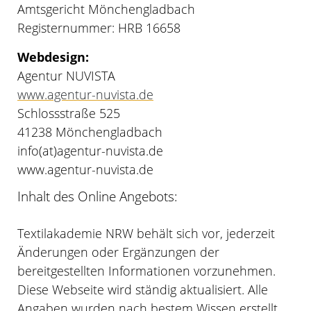
Amtsgericht Mönchengladbach
Registernummer: HRB 16658
Webdesign:
Agentur NUVISTA
www.agentur-nuvista.de
Schlossstraße 525
41238 Mönchengladbach
info(at)agentur-nuvista.de
www.agentur-nuvista.de
Inhalt des Online Angebots:
Textilakademie NRW behält sich vor, jederzeit
Änderungen oder Ergänzungen der
bereitgestellten Informationen vorzunehmen.
Diese Webseite wird ständig aktualisiert. Alle
Angaben wurden nach bestem Wissen erstellt.