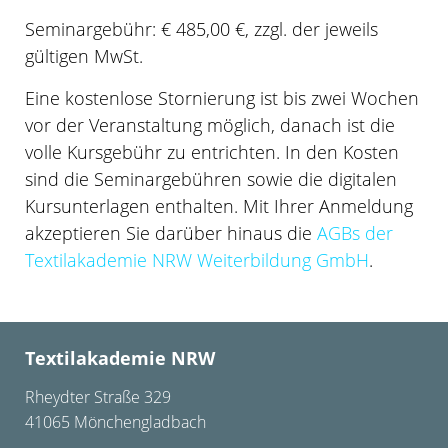
Seminargebühr: € 485,00 €, zzgl. der jeweils
gültigen MwSt.
Eine kostenlose Stornierung ist bis zwei Wochen
vor der Veranstaltung möglich, danach ist die
volle Kursgebühr zu entrichten. In den Kosten
sind die Seminargebühren sowie die digitalen
Kursunterlagen enthalten. Mit Ihrer Anmeldung
akzeptieren Sie darüber hinaus die
AGBs der
Textilakademie NRW Weiterbildung GmbH
.
Textilakademie NRW
Rheydter Straße 329
41065 Mönchengladbach