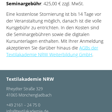
Seminargebühr
: 425,00 € zzgl. MwSt.
Eine kostenlose Stornierung ist bis 14 Tage vor
der Veranstaltung möglich, danach ist die volle
Kursgebühr zu entrichten. In den Kosten sind
die Seminargebühren sowie die digitalen
Kursunterlagen enthalten.
Mit Ihrer Anmeldung
akzeptieren Sie darüber hinaus die
AGBs der
Textilakademie NRW Weiterbildung GmbH
.
Textilakademie NRW
Rheydter Straße 329
41065 Mönchengladbach
+49 2161 – 24 75 0
info@textilakademie.de