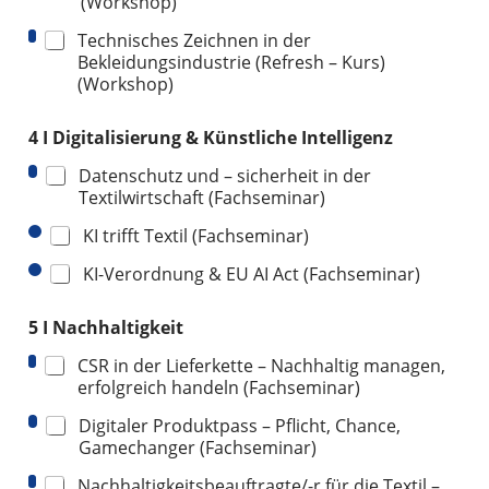
(Workshop)
Technisches Zeichnen in der
Bekleidungsindustrie (Refresh – Kurs)
(Workshop)
4 I Digitalisierung & Künstliche Intelligenz
Datenschutz und – sicherheit in der
Textilwirtschaft (Fachseminar)
KI trifft Textil (Fachseminar)
KI-Verordnung & EU AI Act (Fachseminar)
5 I Nachhaltigkeit
CSR in der Lieferkette – Nachhaltig managen,
erfolgreich handeln (Fachseminar)
Digitaler Produktpass – Pflicht, Chance,
Gamechanger (Fachseminar)
Nachhaltigkeitsbeauftragte/-r für die Textil –