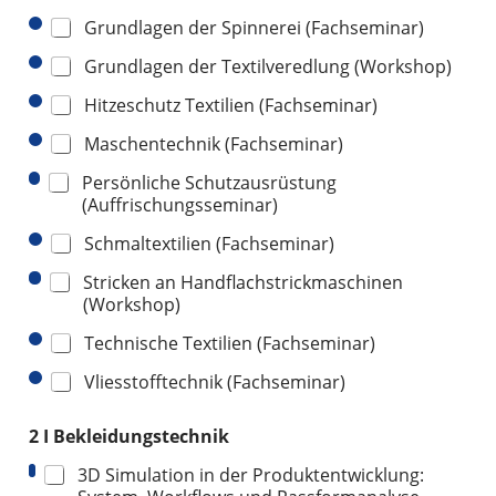
Grundlagen der Spinnerei (Fachseminar)
Grundlagen der Textilveredlung (Workshop)
Hitzeschutz Textilien (Fachseminar)
Maschentechnik (Fachseminar)
Persönliche Schutzausrüstung
(Auffrischungsseminar)
Schmaltextilien (Fachseminar)
Stricken an Handflachstrickmaschinen
(Workshop)
Technische Textilien (Fachseminar)
Vliesstofftechnik (Fachseminar)
2 I Bekleidungstechnik
3D Simulation in der Produktentwicklung: